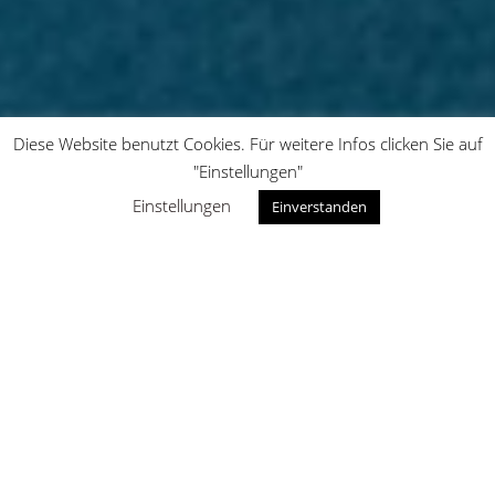
Diese Website benutzt Cookies. Für weitere Infos clicken Sie auf
BREITSCHOPF
"Einstellungen"
Einstellungen
Einverstanden
NEUES KOCHBUCH
Bei Breitschopf findet jeder seine Lieblingsküche! Wir
durften für den Traditionsbetrieb mit Sitz in
Steyr/Dietach unter anderem einen umfangreichen
Katalog gestalten und konnten uns dafür bei