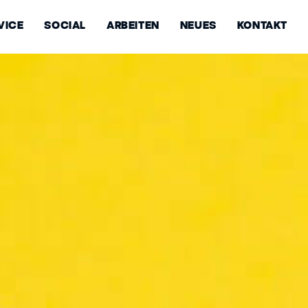
VICE
SOCIAL
ARBEITEN
NEUES
KONTAKT