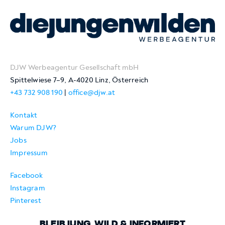
DJW Werbeagentur Gesellschaft mbH
Spittelwiese 7–9, A-4020 Linz, Österreich
+43 732 908 190
|
office@djw.at
Kontakt
Warum DJW?
Jobs
Impressum
Facebook
Instagram
Pinterest
BLEIB JUNG, WILD & INFORMIERT