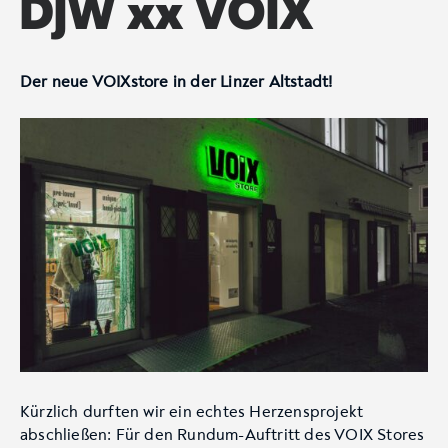
DJW xx VOIX
Der neue VOIXstore in der Linzer Altstadt!
Kürzlich durften wir ein echtes Herzensprojekt
abschließen: Für den Rundum-Auftritt des VOIX Stores