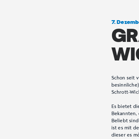
7. Dezemb
GR
WI
Schon seit v
besinnliche
Schrott-Wic
Es bietet d
Bekannten, 
Beliebt sin
ist es mit 
dieser es m