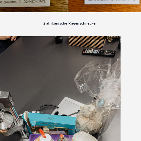
2 afrikanische Riesenschnecken