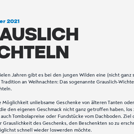
er 2021
AUSLICH
CHTELN
ielen Jahren gibt es bei den jungen Wilden eine (nicht ganz 
) Tradition an Weihnachten: Das sogenannte Grauslich-Wichte
hteln.
ie Möglichkeit unliebsame Geschenke von älteren Tanten ode
die den eigenen Geschmack nicht ganz getroffen haben, los
d auch Tombolapreise oder Fundstücke vom Dachboden. Ziel 
der Grauslichkeit des Geschenks, den Beschenkten so zu ersch
öglichst schnell wieder loswerden möchte.